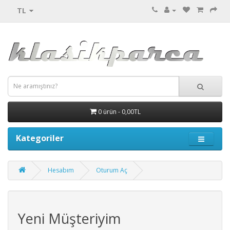
TL
0 ürün - 0,00TL
Kategoriler
Hesabım
Oturum Aç
Yeni Müşteriyim