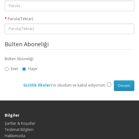
Parola(Tekrar)
Bülten Aboneliği
Bülten Aboneliği
Evet
Hayır
Gizlilik İlkeleri
'ni okudum ve kabul ediyorum.
Bilgiler
Şartlar & Koşullar
Teslimat Bilgileri
Hakkımızda